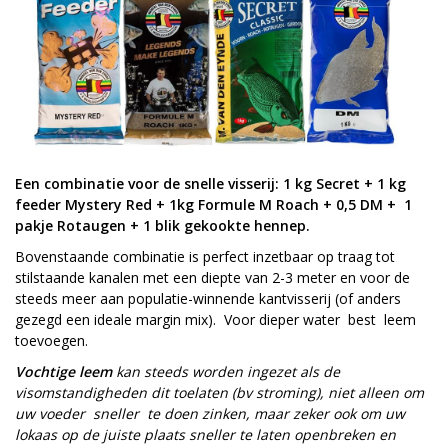
Een combinatie voor de snelle visserij: 1 kg Secret + 1 kg
feeder Mystery Red + 1kg Formule M Roach + 0,5 DM + 1
pakje Rotaugen + 1 blik gekookte hennep.
Bovenstaande combinatie is perfect inzetbaar op traag tot
stilstaande kanalen met een diepte van 2-3 meter en voor de
steeds meer aan populatie-winnende kantvisserij (of anders
gezegd een ideale margin mix). Voor dieper water best leem
toevoegen.
Vochtige leem
kan steeds worden ingezet als de
visomstandigheden dit toelaten (bv stroming), niet alleen om
uw voeder sneller te doen zinken, maar zeker ook om uw
lokaas op de juiste plaats sneller te laten openbreken en