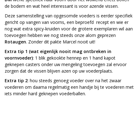
de bodem en wat heel interessant is voor azende vissen.
Deze samenstelling van opgesomde voeders is eerder specifiek
gericht op vangen van voorns, een beproefd recept en wie er
nog wat extra spicy-kruiden voor de grotere exemplaren wil aan
toevoegen hebben we nog steeds onze alom geprezen
Rotaugen
. Zonder dit pakte Marcel nooit uit!
Extra tip 1 (wat eigenlijk nooit mag ontbreken in
voornvoeder)
: 1 blik gekookte hennep en 1 hand kapot
geknepen casters onder uw mengeling toevoegen zal ervoor
zorgen dat de vissen blijven azen op uw voederplaats.
Extra tip 2
: hou steeds genoeg voeder over na het zwaar
voederen om daarna regelmatig een handje bij te voederen met
iets minder hard geknepen voederballen.