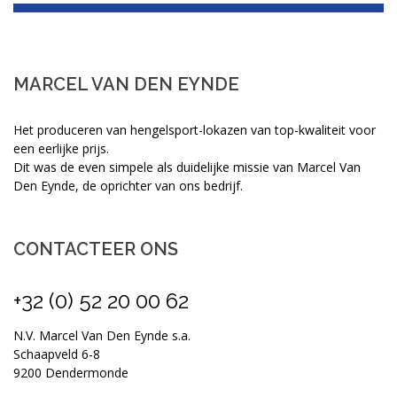
MARCEL VAN DEN EYNDE
Het produceren van hengelsport-lokazen van top-kwaliteit voor
een eerlijke prijs.
Dit was de even simpele als duidelijke missie van Marcel Van
Den Eynde, de oprichter van ons bedrijf.
CONTACTEER ONS
+32 (0) 52 20 00 62
N.V. Marcel Van Den Eynde s.a.
Schaapveld 6-8
9200 Dendermonde