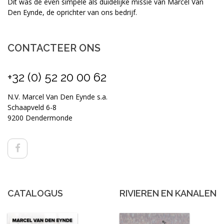
Dit was de even simpele als duidelijke missie van Marcel Van
Den Eynde, de oprichter van ons bedrijf.
CONTACTEER ONS
+32 (0) 52 20 00 62
N.V. Marcel Van Den Eynde s.a.
Schaapveld 6-8
9200 Dendermonde
CATALOGUS
RIVIEREN EN KANALEN