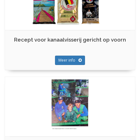
Recept voor kanaalvisserij gericht op voorn
Meer info