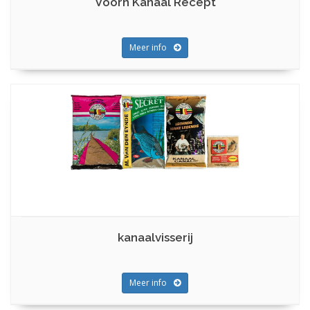
Voorn Kanaal Recept
Meer info
kanaalvisserij
Meer info