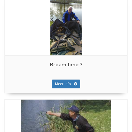
Bream time ?
Meer info