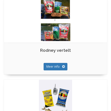
Rodney vertelt
Meer info