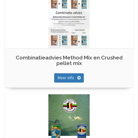
Combinatieadvies Method Mix en Crushed
pellet mix
Meer info