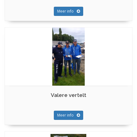
Meer info
Valere vertelt
Meer info