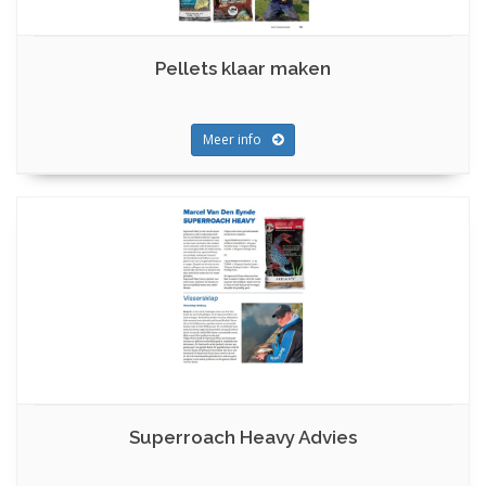
Pellets klaar maken
Meer info
Superroach Heavy Advies