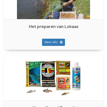
Het preparen van Lokaas
Meer info