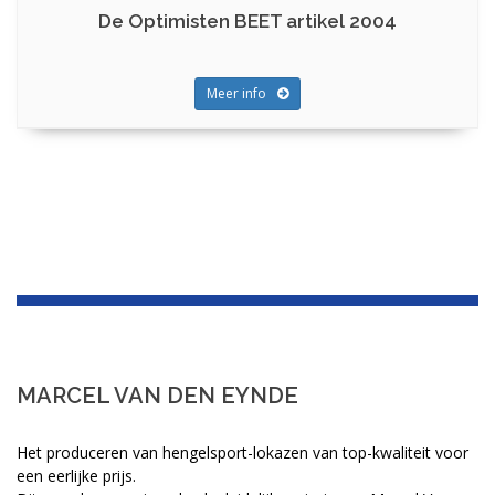
De Optimisten BEET artikel 2004
Meer info
MARCEL VAN DEN EYNDE
Het produceren van hengelsport-lokazen van top-kwaliteit voor
een eerlijke prijs.