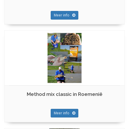
Meer info
Method mix classic in Roemenië
Meer info