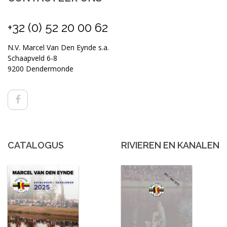
+32 (0) 52 20 00 62
N.V. Marcel Van Den Eynde s.a.
Schaapveld 6-8
9200 Dendermonde
CATALOGUS
RIVIEREN EN KANALEN