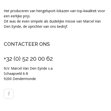
Het produceren van hengelsport-lokazen van top-kwaliteit voor
een eerlijke prijs.
Dit was de even simpele als duidelijke missie van Marcel Van
Den Eynde, de oprichter van ons bedrijf.
CONTACTEER ONS
+32 (0) 52 20 00 62
N.V. Marcel Van Den Eynde s.a.
Schaapveld 6-8
9200 Dendermonde