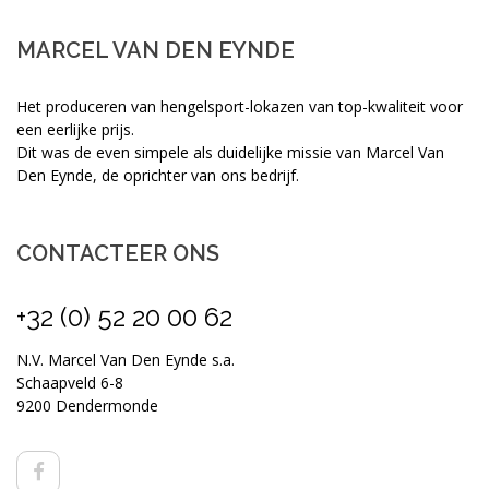
MARCEL VAN DEN EYNDE
Het produceren van hengelsport-lokazen van top-kwaliteit voor
een eerlijke prijs.
Dit was de even simpele als duidelijke missie van Marcel Van
Den Eynde, de oprichter van ons bedrijf.
CONTACTEER ONS
+32 (0) 52 20 00 62
N.V. Marcel Van Den Eynde s.a.
Schaapveld 6-8
9200 Dendermonde