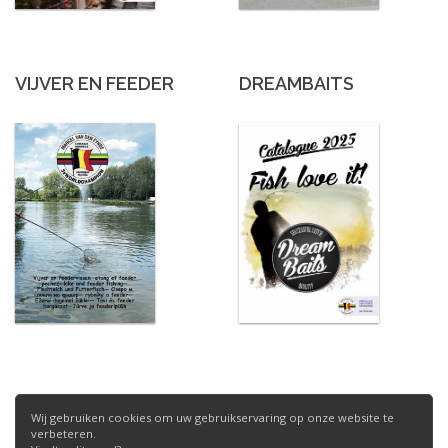
VIJVER EN FEEDER
DREAMBAITS
Wij gebruiken cookies om uw gebruikservaring op onze website te
verbeteren.