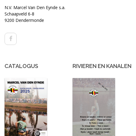
N.V. Marcel Van Den Eynde s.a.
Schaapveld 6-8
9200 Dendermonde
CATALOGUS
RIVIEREN EN KANALEN