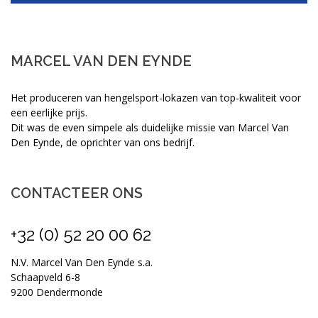
MARCEL VAN DEN EYNDE
Het produceren van hengelsport-lokazen van top-kwaliteit voor
een eerlijke prijs.
Dit was de even simpele als duidelijke missie van Marcel Van
Den Eynde, de oprichter van ons bedrijf.
CONTACTEER ONS
+32 (0) 52 20 00 62
N.V. Marcel Van Den Eynde s.a.
Schaapveld 6-8
9200 Dendermonde