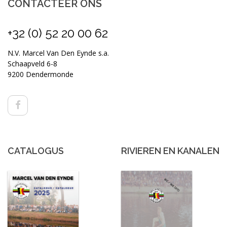
CONTACTEER ONS
+32 (0) 52 20 00 62
N.V. Marcel Van Den Eynde s.a.
Schaapveld 6-8
9200 Dendermonde
CATALOGUS
RIVIEREN EN KANALEN