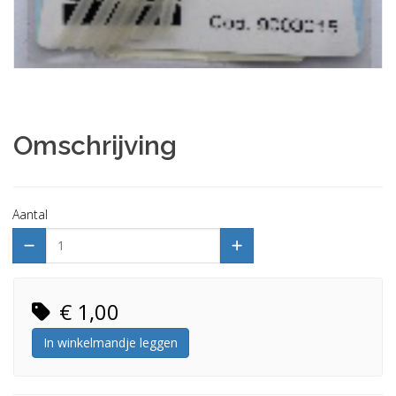
Omschrijving
Aantal
€ 1,00
In winkelmandje leggen