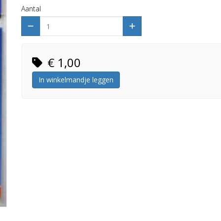
Aantal
€ 1,00
In winkelmandje leggen