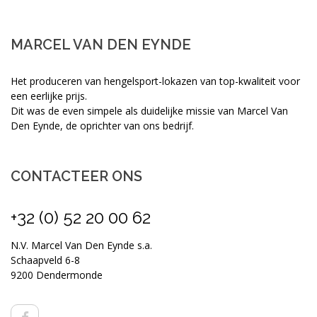
MARCEL VAN DEN EYNDE
Het produceren van hengelsport-lokazen van top-kwaliteit voor
een eerlijke prijs.
Dit was de even simpele als duidelijke missie van Marcel Van
Den Eynde, de oprichter van ons bedrijf.
CONTACTEER ONS
+32 (0) 52 20 00 62
N.V. Marcel Van Den Eynde s.a.
Schaapveld 6-8
9200 Dendermonde