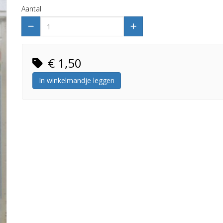
Aantal
€ 1,50
In winkelmandje leggen