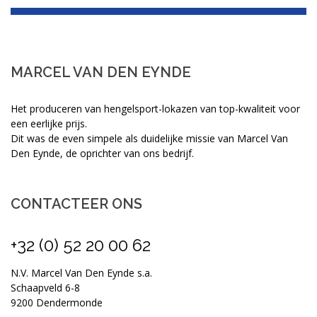
MARCEL VAN DEN EYNDE
Het produceren van hengelsport-lokazen van top-kwaliteit voor
een eerlijke prijs.
Dit was de even simpele als duidelijke missie van Marcel Van
Den Eynde, de oprichter van ons bedrijf.
CONTACTEER ONS
+32 (0) 52 20 00 62
N.V. Marcel Van Den Eynde s.a.
Schaapveld 6-8
9200 Dendermonde