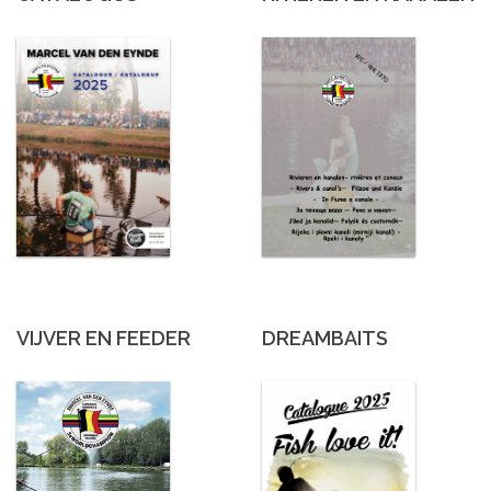
VIJVER EN FEEDER
DREAMBAITS