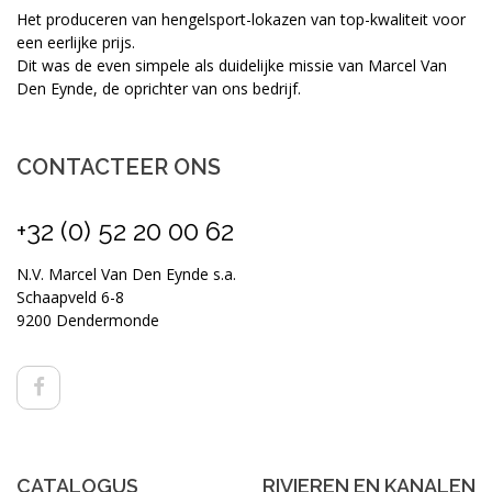
Het produceren van hengelsport-lokazen van top-kwaliteit voor
een eerlijke prijs.
Dit was de even simpele als duidelijke missie van Marcel Van
Den Eynde, de oprichter van ons bedrijf.
CONTACTEER ONS
+32 (0) 52 20 00 62
N.V. Marcel Van Den Eynde s.a.
Schaapveld 6-8
9200 Dendermonde
CATALOGUS
RIVIEREN EN KANALEN