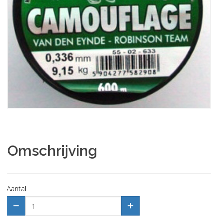
Omschrijving
Aantal