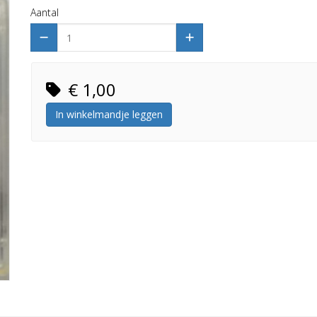
Aantal
€ 1,00
In winkelmandje leggen