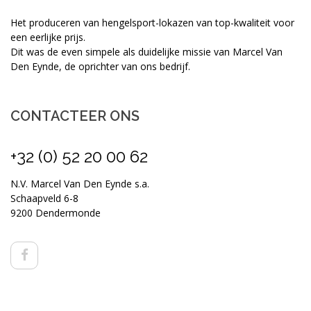
Het produceren van hengelsport-lokazen van top-kwaliteit voor
een eerlijke prijs.
Dit was de even simpele als duidelijke missie van Marcel Van
Den Eynde, de oprichter van ons bedrijf.
CONTACTEER ONS
+32 (0) 52 20 00 62
N.V. Marcel Van Den Eynde s.a.
Schaapveld 6-8
9200 Dendermonde