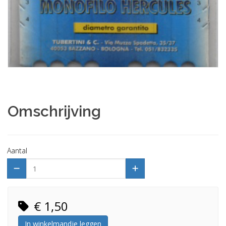
Omschrijving
Aantal
€ 1,50
In winkelmandje leggen