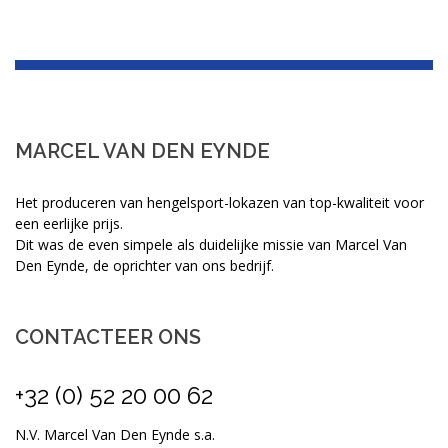
MARCEL VAN DEN EYNDE
Het produceren van hengelsport-lokazen van top-kwaliteit voor
een eerlijke prijs.
Dit was de even simpele als duidelijke missie van Marcel Van
Den Eynde, de oprichter van ons bedrijf.
CONTACTEER ONS
+32 (0) 52 20 00 62
N.V. Marcel Van Den Eynde s.a.