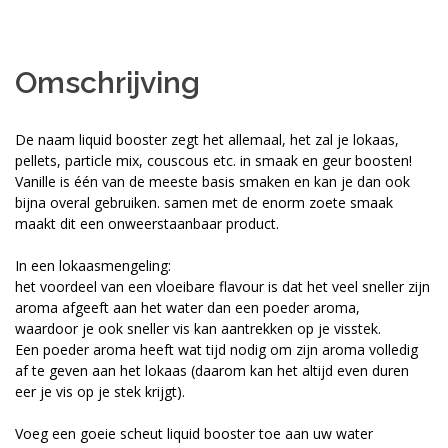
Omschrijving
De naam liquid booster zegt het allemaal, het zal je lokaas,
pellets, particle mix, couscous etc. in smaak en geur boosten!
Vanille is één van de meeste basis smaken en kan je dan ook
bijna overal gebruiken. samen met de enorm zoete smaak
maakt dit een onweerstaanbaar product.
In een lokaasmengeling:
het voordeel van een vloeibare flavour is dat het veel sneller zijn
aroma afgeeft aan het water dan een poeder aroma,
waardoor je ook sneller vis kan aantrekken op je visstek.
Een poeder aroma heeft wat tijd nodig om zijn aroma volledig
af te geven aan het lokaas (daarom kan het altijd even duren
eer je vis op je stek krijgt).
Voeg een goeie scheut liquid booster toe aan uw water