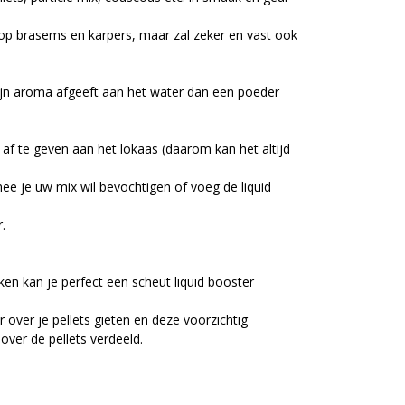
 op brasems en karpers, maar zal zeker en vast ook
 zijn aroma afgeeft aan het water dan een poeder
af te geven aan het lokaas (daarom kan het altijd
e je uw mix wil bevochtigen of voeg de liquid
.
ken kan je perfect een scheut liquid booster
 over je pellets gieten en deze voorzichtig
ver de pellets verdeeld.