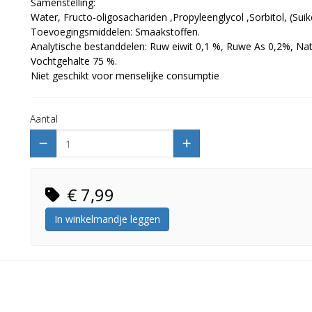
Samenstelling:
Water, Fructo-oligosachariden ,Propyleenglycol ,Sorbitol, (Suik
Toevoegingsmiddelen: Smaakstoffen.
Analytische bestanddelen: Ruw eiwit 0,1 %, Ruwe As 0,2%, Nat
Vochtgehalte 75 %.
Niet geschikt voor menselijke consumptie
Aantal
€ 7,99
In winkelmandje leggen