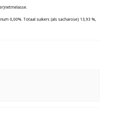
er)rietmelasse.
rium 0,00%. Totaal suikers (als sacharose) 13,93 %,