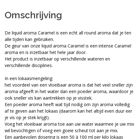
Omschrijving
De liquid aroma Caramel is een echt all round aroma dat je ten
alle tijden kan gebruiken.
De geur van onze liquid aroma Caramel is een intense Caramel
aroma en is inzetbaar het hele jaar door.
Het product is inzetbaar op verschillende wateren en
verschillende disciplines.
In een lokaasmengeling:
het voordeel van een vloeibaar aroma is dat het veel sneller zijn
aroma afgeeft in het water dan een poeder aroma, waardoor je
ook sneller vis kan aantrekken op je visstek.
Een poeder aroma heeft wat tijd nodig om zijn aroma volledig
af te geven aan het lokaas (daarom kan het altijd even duur eer
je vis op je stek krijgt).
Voeg het vloeibaar aroma toe aan uw water waarmee je uw mix
wil bevochtigen of voeg een goeie scheut tot aan je mix.
Een aanbevolen dosering is een 50 à 100 ml per kilo lokaas