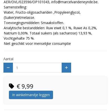
AER/OVL/023596/OP101043, info@marcelvandeneynde.be.
Samenstelling:
Water, Fructo-oligosachariden ,Propyleenglycol,
(Suiker)rietmelasse.
Toevoegingsmiddelen: Smaakstoffen.
Analytische bestanddelen: Ruw eiwit 0,1 %, Ruwe As 0,2%,
Natrium 0,00%. Totaal suikers (als sacharose) 13,93 %,
Vochtgehalte 75 %.
Niet geschikt voor menselijke consumptie
Aantal
€ 9,99
In winkelmandje leggen