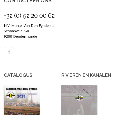
CONTACTEER ONS
+32 (0) 52 20 00 62
N.V. Marcel Van Den Eynde s.a.
Schaapveld 6-8
9200 Dendermonde
CATALOGUS
RIVIEREN EN KANALEN