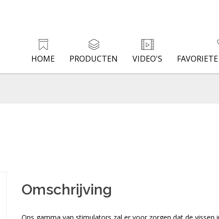
HOME
PRODUCTEN
VIDEO'S
FAVORIET
Omschrijving
Ons gamma van stimulators zal er voor zorgen dat de vissen 