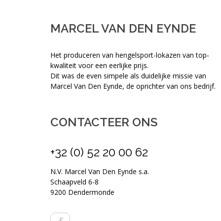
MARCEL VAN DEN EYNDE
Het produceren van hengelsport-lokazen van top-
kwaliteit voor een eerlijke prijs.
Dit was de even simpele als duidelijke missie van
Marcel Van Den Eynde, de oprichter van ons bedrijf.
CONTACTEER ONS
+32 (0) 52 20 00 62
N.V. Marcel Van Den Eynde s.a.
Schaapveld 6-8
9200 Dendermonde